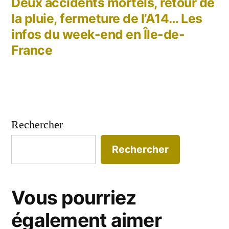
précédent :
Deux accidents mortels, retour de
la pluie, fermeture de l’A14… Les
infos du week-end en Île-de-
France
Rechercher
Rechercher
Vous pourriez
également aimer