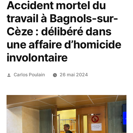
Accident mortel du
travail à Bagnols-sur-
Cèze : délibéré dans
une affaire d’homicide
involontaire
Publié
Carlos Poulain
26 mai 2024
par