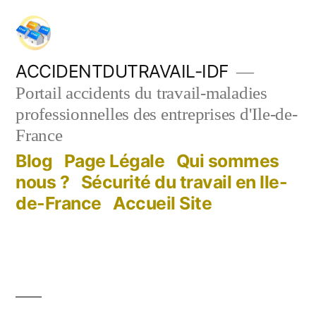
Aller
au
contenu
ACCIDENTDUTRAVAIL-IDF
Portail accidents du travail-maladies
professionnelles des entreprises d'Ile-de-
France
Blog
Page Légale
Qui sommes
nous ?
Sécurité du travail en Ile-
de-France
Accueil Site