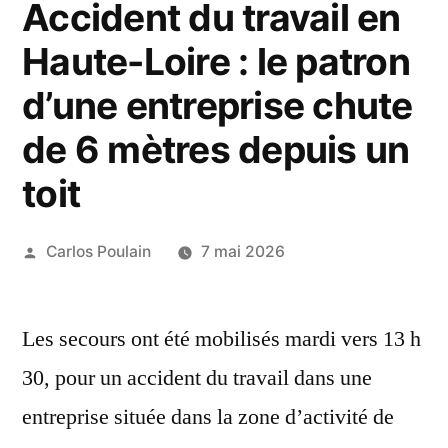
Accident du travail en
Haute-Loire : le patron
d’une entreprise chute
de 6 mètres depuis un
toit
Publié
Carlos Poulain
7 mai 2026
par
Les secours ont été mobilisés mardi vers 13 h
30, pour un accident du travail dans une
entreprise située dans la zone d’activité de