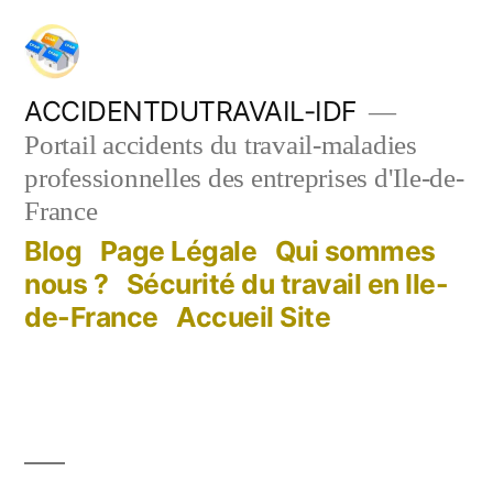
Aller
au
contenu
ACCIDENTDUTRAVAIL-IDF
Portail accidents du travail-maladies
professionnelles des entreprises d'Ile-de-
France
Blog
Page Légale
Qui sommes
nous ?
Sécurité du travail en Ile-
de-France
Accueil Site