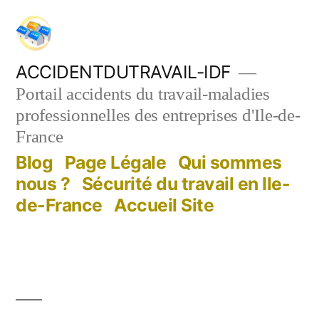
Aller
au
contenu
ACCIDENTDUTRAVAIL-IDF
Portail accidents du travail-maladies
professionnelles des entreprises d'Ile-de-
France
Blog
Page Légale
Qui sommes
nous ?
Sécurité du travail en Ile-
de-France
Accueil Site