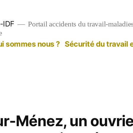
-IDF
Portail accidents du travail-maladie
e
ui sommes nous ?
Sécurité du travail
r-Ménez, un ouvrie