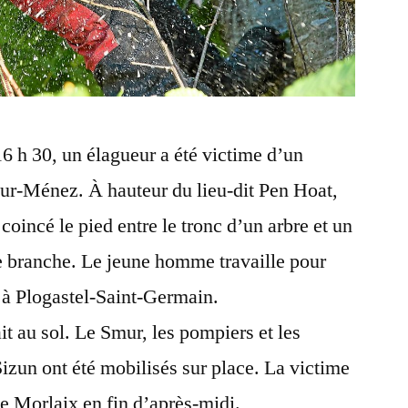
16 h 30, un élagueur a été victime d’un
our-Ménez. À hauteur du lieu-dit Pen Hoat,
 coincé le pied entre le tronc d’un arbre et un
ne branche. Le jeune homme travaille pour
 à Plogastel-Saint-Germain.
ait au sol. Le Smur, les pompiers et les
izun ont été mobilisés sur place. La victime
 de Morlaix en fin d’après-midi.