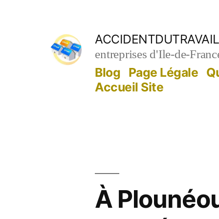
Aller
au
ACCIDENTDUTRAVAIL
contenu
entreprises d'Ile-de-Franc
Blog
Page Légale
Q
Accueil Site
À Plounéou