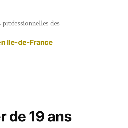
s professionnelles des
 en Ile-de-France
r de 19 ans