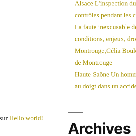
Alsace L’inspection du 
contrôles pendant les 
La faute inexcusable d
conditions, enjeux, droi
Montrouge,Célia Boul
de Montrouge
Haute-Saône Un homme
au doigt dans un accide
sur
Hello world!
Archives