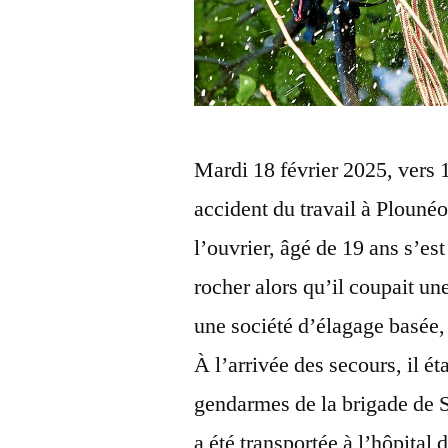
Mardi 18 février 2025, vers 
accident du travail à Plouné
l’ouvrier, âgé de 19 ans s’est
rocher alors qu’il coupait u
une société d’élagage basée,
À l’arrivée des secours, il ét
gendarmes de la brigade de S
a été transportée à l’hôpital