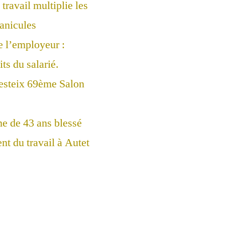
travail multiplie les
canicules
e l’employeur :
ts du salarié.
esteix 69ème Salon
 de 43 ans blessé
nt du travail à Autet