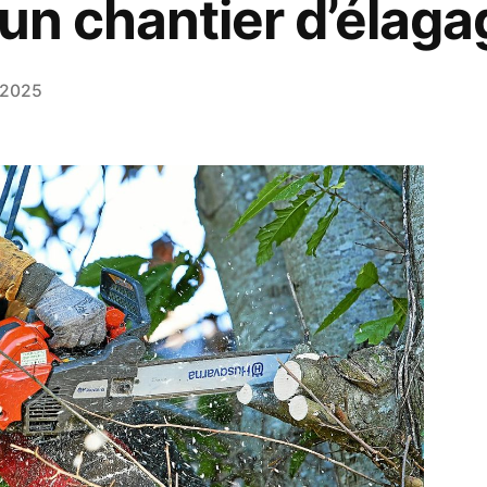
 un chantier d’élaga
r 2025