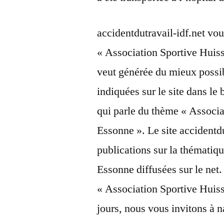
accidentdutravail-idf.net vou
« Association Sportive Huis
veut générée du mieux possib
indiquées sur le site dans le 
qui parle du thème « Associ
Essonne ». Le site accidentdu
publications sur la thémati
Essonne diffusées sur le net. 
« Association Sportive Huis
jours, nous vous invitons à n