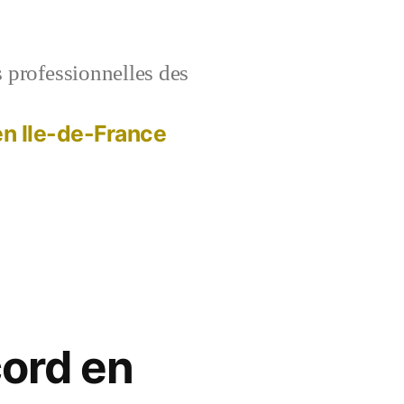
s professionnelles des
 en Ile-de-France
cord en