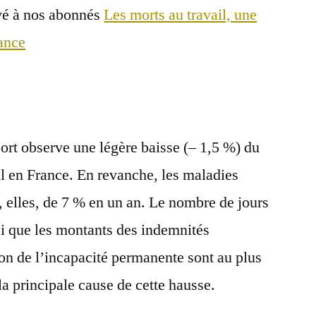
vé à nos abonnés
Les morts au travail, une
ance
rt observe une légère baisse (– 1,5 %) du
l en France. En revanche, les maladies
 elles, de 7 % en un an. Le nombre de jours
si que les montants des indemnités
ion de l’incapacité permanente sont au plus
 la principale cause de cette hausse.