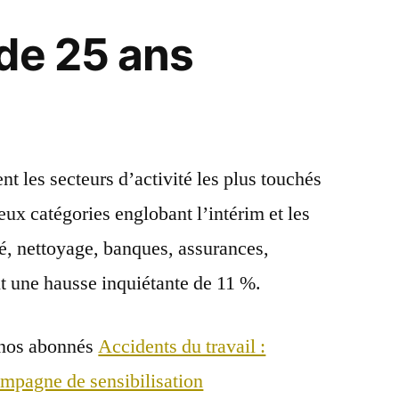
de 25 ans
nt les secteurs d’activité les plus touchés
deux catégories englobant l’intérim et les
té, nettoyage, banques, assurances,
t une hausse inquiétante de 11 %.
 nos abonnés
Accidents du travail :
mpagne de sensibilisation