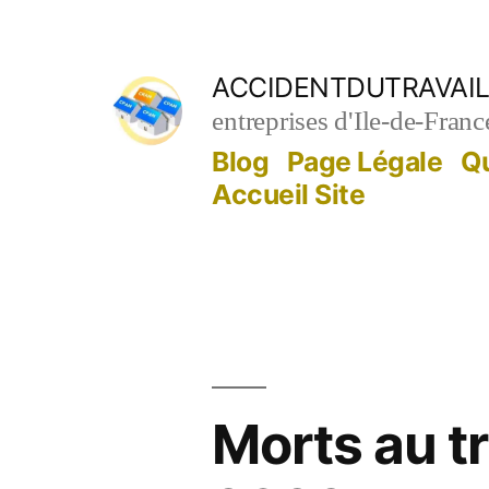
Aller
au
ACCIDENTDUTRAVAIL
contenu
entreprises d'Ile-de-Franc
Blog
Page Légale
Q
Accueil Site
Morts au tr