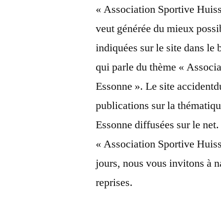
« Association Sportive Huis
veut générée du mieux possib
indiquées sur le site dans le 
qui parle du thème « Associ
Essonne ». Le site accidentdu
publications sur la thémati
Essonne diffusées sur le net. 
« Association Sportive Huis
jours, nous vous invitons à n
reprises.