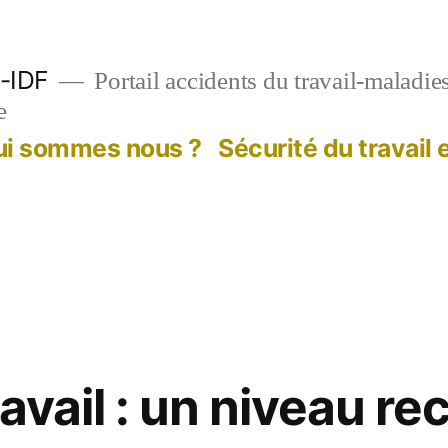
-IDF
Portail accidents du travail-maladie
e
ui sommes nous ?
Sécurité du travail
avail : un niveau re