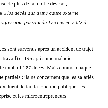
se de plus de la moitié des cas,
ue
« les décès dus à une cause externe
progression, passant de 176 cas en 2022 à
cès sont survenus après un accident de trajet
de travail) et 196 après une maladie
e le total à 1 287 décès. Mais comme chaque
e partiels : ils ne concernent que les salariés
 excluent de fait la fonction publique, les
reprise et les microentrepreneurs.