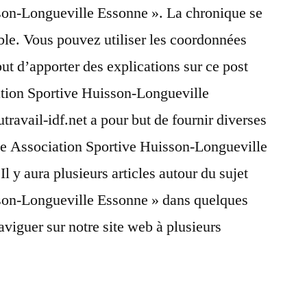
son-Longueville Essonne ». La chronique se
le. Vous pouvez utiliser les coordonnées
but d’apporter des explications sur ce post
ation Sportive Huisson-Longueville
travail-idf.net a pour but de fournir diverses
que Association Sportive Huisson-Longueville
Il y aura plusieurs articles autour du sujet
son-Longueville Essonne » dans quelques
aviguer sur notre site web à plusieurs