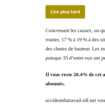
Lire plus tard
Concernant les causes, un qu
routier, 17 % à 19 % à des s
des chutes de hauteur. Les m
puisque 33 d’entre eux ont pe
Il vous reste 20.4% de cet a
abonnés.
accidentdutravail-idf.net vou