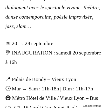
dialoguent avec le spectacle vivant : théâtre,
danse contemporaine, poésie improvisée,
jazz, slam…
📅 20 → 28 septembre
🥂 INAUGURATION : samedi 20 septembre
à 16h
📍 Palais de Bondy – Vieux Lyon
🕒 Mar → Sam : 11h-18h | Dim : 11h-17h
🚇 Métro Hôtel de Ville / Vieux Lyon – Bus
Cookies settings
C3, C1, 19 (arrêt Gare Saint-Paul)