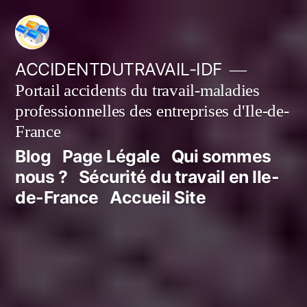
Aller
au
contenu
ACCIDENTDUTRAVAIL-IDF
Portail accidents du travail-maladies
professionnelles des entreprises d'Ile-de-
France
Blog
Page Légale
Qui sommes
nous ?
Sécurité du travail en Ile-
de-France
Accueil Site