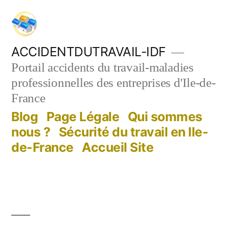
Aller
au
contenu
ACCIDENTDUTRAVAIL-IDF
Portail accidents du travail-maladies
professionnelles des entreprises d'Ile-de-
France
Blog
Page Légale
Qui sommes
nous ?
Sécurité du travail en Ile-
de-France
Accueil Site