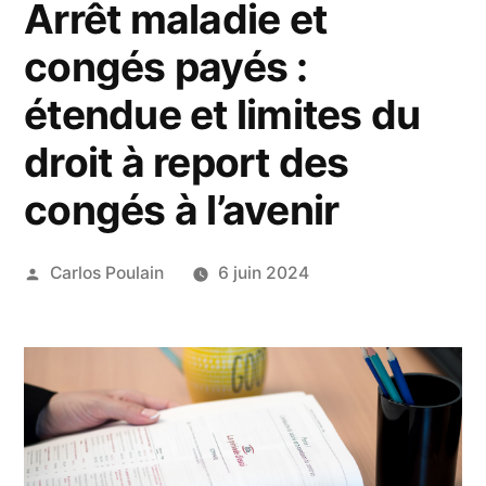
Arrêt maladie et
congés payés :
étendue et limites du
droit à report des
congés à l’avenir
Publié
Carlos Poulain
6 juin 2024
par