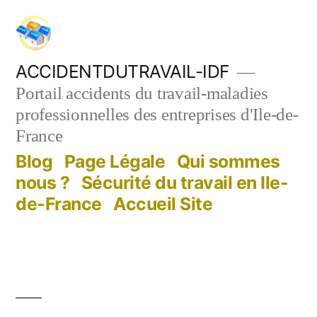
Aller
au
contenu
ACCIDENTDUTRAVAIL-IDF
Portail accidents du travail-maladies
professionnelles des entreprises d'Ile-de-
France
Blog
Page Légale
Qui sommes
nous ?
Sécurité du travail en Ile-
de-France
Accueil Site