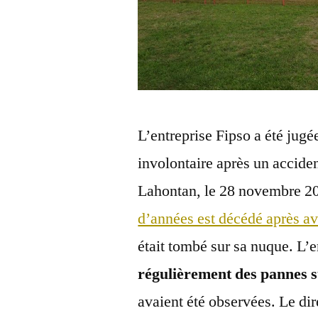
L’entreprise Fipso a été jug
involontaire après un acciden
Lahontan, le 28 novembre 2
d’années est décédé après av
était tombé sur sa nuque. L’e
régulièrement des pannes s
avaient été observées. Le dire