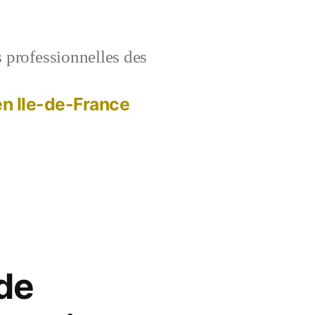
s professionnelles des
 en Ile-de-France
 de