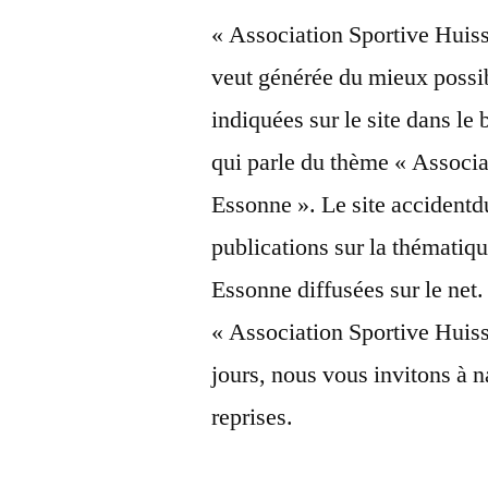
« Association Sportive Huis
veut générée du mieux possib
indiquées sur le site dans le 
qui parle du thème « Associ
Essonne ». Le site accidentdu
publications sur la thémati
Essonne diffusées sur le net. 
« Association Sportive Huis
jours, nous vous invitons à n
reprises.