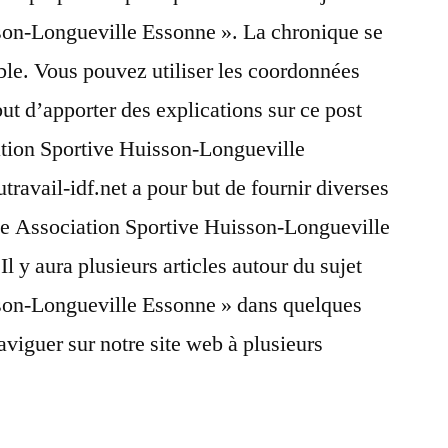
son-Longueville Essonne ». La chronique se
le. Vous pouvez utiliser les coordonnées
but d’apporter des explications sur ce post
ation Sportive Huisson-Longueville
travail-idf.net a pour but de fournir diverses
que Association Sportive Huisson-Longueville
Il y aura plusieurs articles autour du sujet
son-Longueville Essonne » dans quelques
aviguer sur notre site web à plusieurs