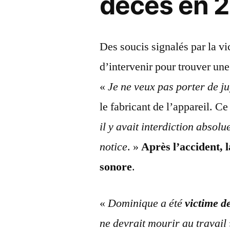
décès en 
Des soucis signalés par la vi
d’intervenir pour trouver une
«
Je ne veux pas porter de j
le fabricant de l’appareil. Ce
il y avait interdiction absolu
notice
. »
Après l’accident, 
sonore
.
«
Dominique a été
victime d
ne devrait mourir au travail