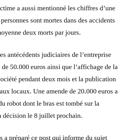
ictime a aussi mentionné les chiffres d’une
8 personnes sont mortes dans des accidents
 moyenne deux morts par jours.
es antécédents judiciaires de l’entreprise
 de 50.000 euros ainsi que l’affichage de la
société pendant deux mois et la publication
rnaux locaux. Une amende de 20.000 euros a
du robot dont le bras est tombé sur la
 décision le 8 juillet prochain.
s a préparé ce post qui informe du sujet