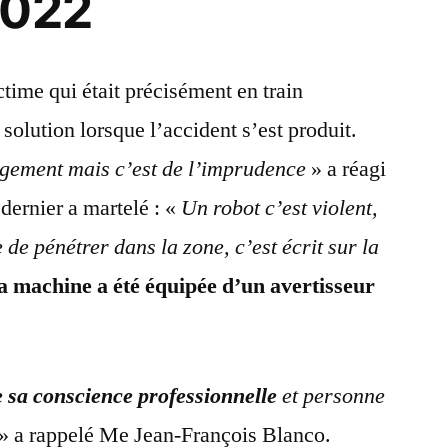
2022
ctime qui était précisément en train
 solution lorsque l’accident s’est produit.
ugement mais c’est de l’imprudence
» a réagi
 dernier a martelé : «
Un robot c’est violent,
e de pénétrer dans la zone, c’est écrit sur la
la machine a été équipée d’un avertisseur
e sa conscience professionnelle
et personne
» a rappelé Me Jean-François Blanco.