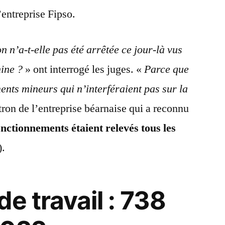
’entreprise Fipso.
 n’a-t-elle pas été arrêtée ce jour-là vus
hine ?
» ont interrogé les juges. «
Parce que
ents mineurs qui n’interféraient pas sur la
ron de l’entreprise béarnaise qui a reconnu
onctionnements étaient relevés tous les
).
e travail : 738