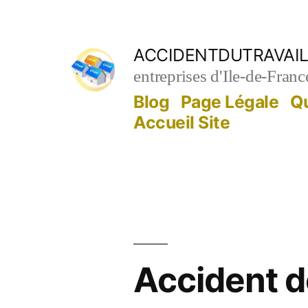
Aller
au
ACCIDENTDUTRAVAIL
contenu
entreprises d'Ile-de-Franc
Blog
Page Légale
Q
Accueil Site
Accident de