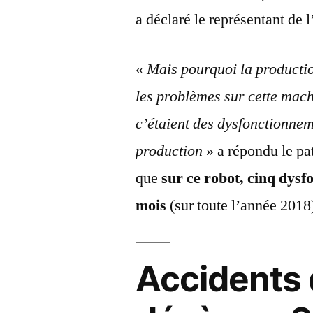
a déclaré le représentant de l
«
Mais pourquoi la production
les problèmes sur cette mac
c’étaient des dysfonctionnem
production
» a répondu le pat
que
sur ce robot, cinq dysf
mois
(sur toute l’année 2018
Accidents d