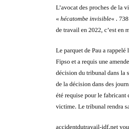
L’avocat des proches de la v
«
hécatombe invisible
« . 73
de travail en 2022, c’est en
Le parquet de Pau a rappelé l
Fipso et a requis une amende
décision du tribunal dans la 
de la décision dans des jou
été requise pour le fabricant 
victime. Le tribunal rendra sa
accidentdutravail-idf.net vou