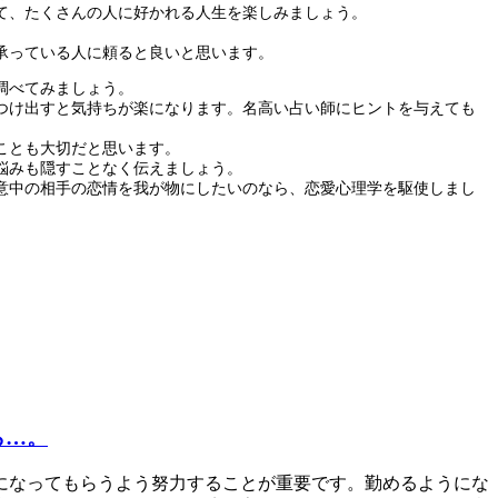
て、たくさんの人に好かれる人生を楽しみましょう。
。
承っている人に頼ると良いと思います。
調べてみましょう。
つけ出すと気持ちが楽になります。名高い占い師にヒントを与えても
ことも大切だと思います。
悩みも隠すことなく伝えましょう。
意中の相手の恋情を我が物にしたいのなら、恋愛心理学を駆使しまし
ら…。
になってもらうよう努力することが重要です。勤めるようにな