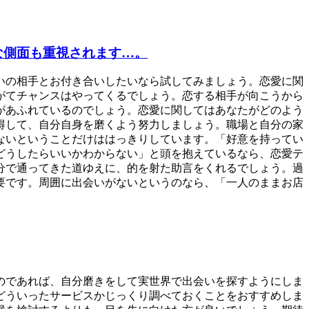
な側面も重視されます…。
いの相手とお付き合いしたいなら試してみましょう。恋愛に関
がてチャンスはやってくるでしょう。恋する相手が向こうから
があふれているのでしょう。恋愛に関してはあなたがどのよう
得して、自分自身を磨くよう努力しましょう。職場と自分の家
ないということだけははっきりしています。「好意を持ってい
どうしたらいいかわからない」と頭を抱えているなら、恋愛テ
分で通ってきた道ゆえに、的を射た助言をくれるでしょう。過
要です。周囲に出会いがないというのなら、「一人のままお店
のであれば、自分磨きをして実世界で出会いを探すようにしま
どういったサービスかじっくり調べておくことをおすすめしま