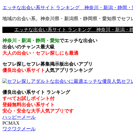
エッチな出会い系サイト ランキング 神奈川・新潟・静岡・
地域の出会い系。神奈川県・新潟県・静岡県・愛知県でセフ
エッチな出会い系サイト ランキング 神奈川・新潟・
神奈川・新潟・静岡・愛知
でエッチな出会い
出会いのチャンス最大級
大人の出会い・セフレ探しにも最適
セフレ探しセフレ募集掲示板出会いアプリ
優良出会い系サイト
人気アプリランキング
優良出会い系サイト ランキング
すべてお試しポイント付
登録無料出会い系サイト
安心・安全な大手人気アプリです
ハッピーメール
PCMAX
ワクワクメール