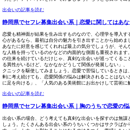
出会いの記事を読む
静岡県でセフレ募集出会い系｜恋愛に関してはあな
恋愛も精神面が結果を生み出すものなので、心理学を導入す
心があるなら、最初は自分の魅力を引き出すことから始めま
あなたに好意を感じてくれれば最上の気分でしょうが、そん
な人格を持っているのかなどの内面的な側面も重視されます
の往来を続けているだけじゃ、真剣な出会いが巡ってくるこ
る異性がいるけど、なかなかどうして関係が発展しない」、
クニックを駆使してみましょう。恋愛で苦悩しているときは
剰に考え続けても、恋愛関係の悩みは解決されることはない
に足を向ける」、「人気のある美術館にお出かけして芸術に触れ
出会いの記事を読む
静岡県でセフレ募集出会い系｜胸のうちで恋愛の悩
出会い系の場合、どう考えても真剣な出会いを探すのは無謀
しょう。たくさんある出会い系のうちいくつかはサクラばか