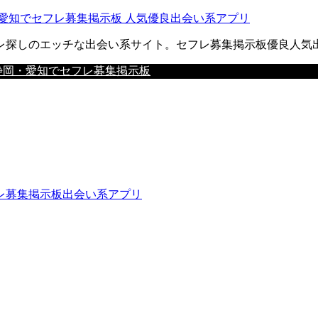
愛知でセフレ募集掲示板 人気優良出会い系アプリ
レ探しのエッチな出会い系サイト。セフレ募集掲示板優良人気
静岡・愛知でセフレ募集掲示板