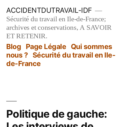
Aller
ACCIDENTDUTRAVAIL-IDF
au
Sécurité du travail en Ile-de-France;
contenu
archives et conservations, A SAVOIR
ET RETENIR.
Blog
Page Légale
Qui sommes
nous ?
Sécurité du travail en Ile-
de-France
Politique de gauche:
Les interviews de