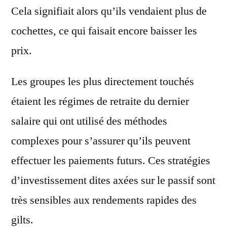
Cela signifiait alors qu’ils vendaient plus de
cochettes, ce qui faisait encore baisser les
prix.
Les groupes les plus directement touchés
étaient les régimes de retraite du dernier
salaire qui ont utilisé des méthodes
complexes pour s’assurer qu’ils peuvent
effectuer les paiements futurs. Ces stratégies
d’investissement dites axées sur le passif sont
très sensibles aux rendements rapides des
gilts.