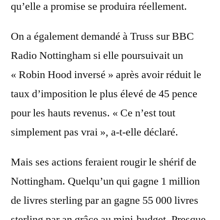
qu’elle a promise se produira réellement.
On a également demandé à Truss sur BBC
Radio Nottingham si elle poursuivait un
« Robin Hood inversé » après avoir réduit le
taux d’imposition le plus élevé de 45 pence
pour les hauts revenus. « Ce n’est tout
simplement pas vrai », a-t-elle déclaré.
Mais ses actions feraient rougir le shérif de
Nottingham. Quelqu’un qui gagne 1 million
de livres sterling par an gagne 55 000 livres
sterling par an grâce au mini-budget. Presque