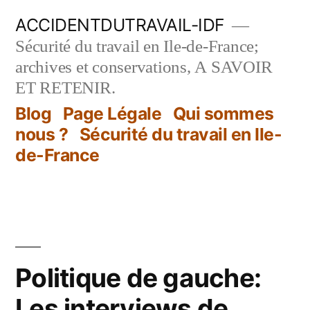
Aller
ACCIDENTDUTRAVAIL-IDF
au
Sécurité du travail en Ile-de-France;
contenu
archives et conservations, A SAVOIR
ET RETENIR.
Blog
Page Légale
Qui sommes
nous ?
Sécurité du travail en Ile-
de-France
Politique de gauche:
Les interviews de