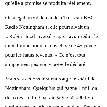
qu’elle a promise se produira réellement.
On a également demandé à Truss sur BBC
Radio Nottingham si elle poursuivait un
« Robin Hood inversé » après avoir réduit le
taux d’imposition le plus élevé de 45 pence
pour les hauts revenus. « Ce n’est tout
simplement pas vrai », a-t-elle déclaré.
Mais ses actions feraient rougir le shérif de
Nottingham. Quelqu’un qui gagne 1 million
de livres sterling par an gagne 55 000 livres
sterling par an grâce au mini-budget. Presque